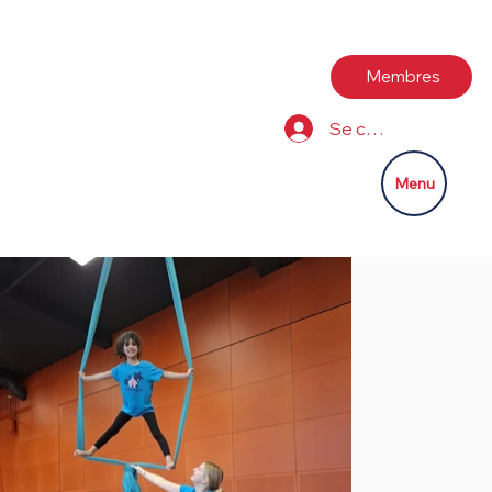
Membres
Se connecter
Menu