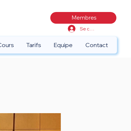
Membres
Se connecter
Cours
Tarifs
Equipe
Contact