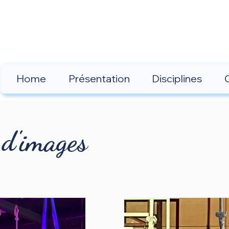
Home
Présentation
Disciplines
 d'images